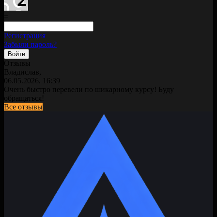
=
Регистрация
Забыли пароль?
Отзывы
Владислав,
06.05.2026, 16:39
Очень быстро перевели по шикарному курсу! Буду
обращаться!
Все отзывы