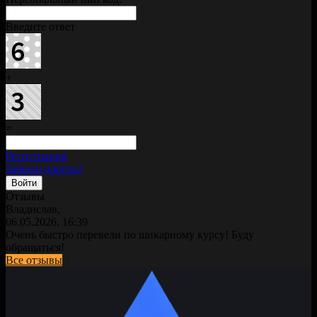
Введите ответ
+
=
Регистрация
Забыли пароль?
Отзывы
Владислав,
06.05.2026, 16:39
Очень быстро перевели по шикарному курсу! Буду
обращаться!
Все отзывы