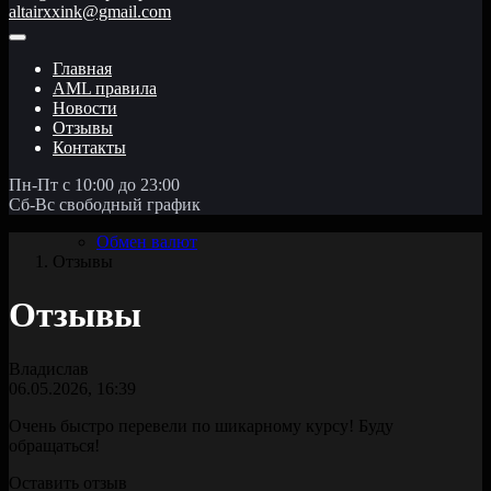
altairxxink@gmail.com
Главная
AML правила
Новости
Отзывы
Контакты
Пн-Пт с 10:00 до 23:00
Сб-Вс свободный график
Обмен валют
Отзывы
Отзывы
Владислав
06.05.2026, 16:39
Очень быстро перевели по шикарному курсу! Буду
обращаться!
Оставить отзыв