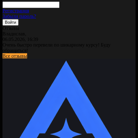
Регистрация
Забыли пароль?
Отзывы
Владислав,
06.05.2026, 16:39
Очень быстро перевели по шикарному курсу! Буду
обращаться!
Все отзывы