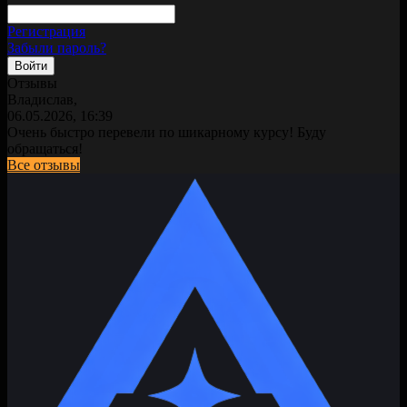
Регистрация
Забыли пароль?
Отзывы
Владислав,
06.05.2026, 16:39
Очень быстро перевели по шикарному курсу! Буду
обращаться!
Все отзывы