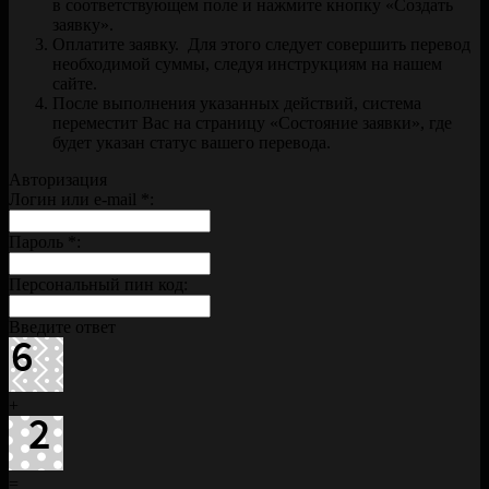
в соответствующем поле и нажмите кнопку «Создать
заявку».
Оплатите заявку. Для этого следует совершить перевод
необходимой суммы, следуя инструкциям на нашем
сайте.
После выполнения указанных действий, система
переместит Вас на страницу «Состояние заявки», где
будет указан статус вашего перевода.
Авторизация
Логин или e-mail
*
:
Пароль
*
:
Персональный пин код:
Введите ответ
+
=