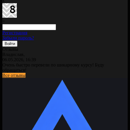
x
=
Регистрация
Забыли пароль?
Отзывы
Владислав,
06.05.2026, 16:39
Очень быстро перевели по шикарному курсу! Буду
обращаться!
Все отзывы