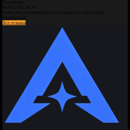
Владислав,
06.05.2026, 16:39
Очень быстро перевели по шикарному курсу! Буду
обращаться!
Все отзывы