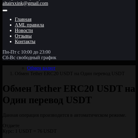
altairxxink@gmail.com
Главная
AML правила
Новости
Отзывы
Контакты
Пн-Пт с 10:00 до 23:00
Сб-Вс свободный график
Обмен валют
Обмен Tether ERC20 USDT на Один перевод USDT
Обмен Tether ERC20 USDT на
Один перевод USDT
Данная операция производится в автоматическом режиме.
Отдаете
Курс:
1 USDT = 76 USDT