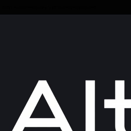
будут выплачиваться с 9 утра следующего дня!