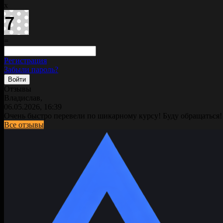
x
=
Регистрация
Забыли пароль?
Отзывы
Владислав,
06.05.2026, 16:39
Очень быстро перевели по шикарному курсу! Буду обращаться!
Все отзывы