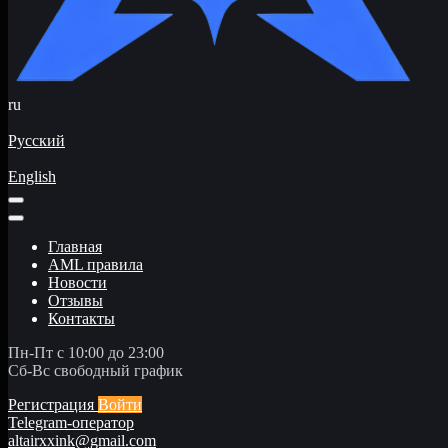
ru
Русский
English
Главная
AML правила
Новости
Отзывы
Контакты
Пн-Пт с 10:00 до 23:00
Сб-Вс свободный график
Регистрация
Войти
Telegram-оператор
altairxxink@gmail.com