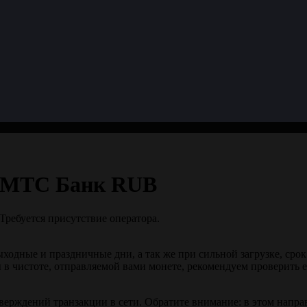
а МТС Банк RUB
Требуется присутствие оператора.
ыходные и праздничные дни, а так же при сильной загрузке, сро
 в чистоте, отправляемой вами монете, рекомендуем проверить 
верждений транзакции в сети. Обратите внимание: в этом напр