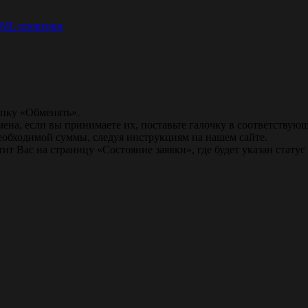
ML проверки
опку «Обменять».
мена, если вы принимаете их, поставьте галочку в соответствую
необходимой суммы, следуя инструкциям на нашем сайте.
т Вас на страницу «Состояние заявки», где будет указан статус