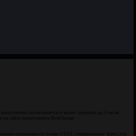
к выполнения увеличивается и может занимать до 3 часов.
ее на сайте мониторинга BestChange —
авлении принимаются только USDT, отправленные через сеть