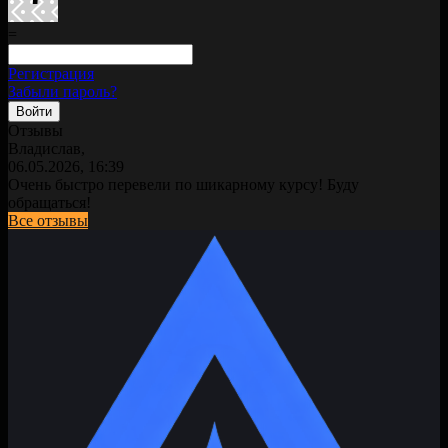
=
Регистрация
Забыли пароль?
Отзывы
Владислав,
06.05.2026, 16:39
Очень быстро перевели по шикарному курсу! Буду
обращаться!
Все отзывы