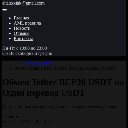
altairxxink@gmail.com
Главная
AML правила
Новости
Отзывы
Контакты
Пн-Пт с 10:00 до 23:00
Сб-Вс свободный график
Обмен валют
Обмен Tether BEP20 USDT на Один перевод USDT
Обмен Tether BEP20 USDT на
Один перевод USDT
Данная операция производится в автоматическом режиме.
Отдаете
Курс:
1 USDT = 76 USDT