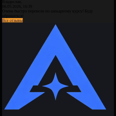
Владислав,
06.05.2026, 16:39
Очень быстро перевели по шикарному курсу! Буду
обращаться!
Все отзывы