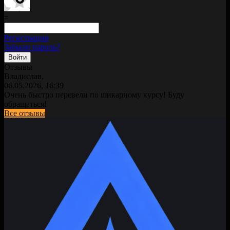
=
Регистрация
Забыли пароль?
Отзывы
Владислав,
06.05.2026, 16:39
Очень быстро перевели по шикарному курсу! Буду
обращаться!
Все отзывы