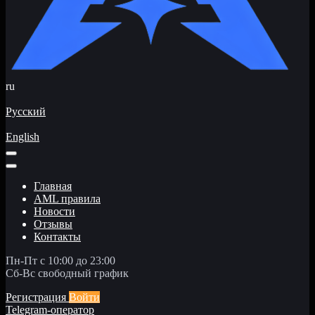
ru
Русский
English
Главная
AML правила
Новости
Отзывы
Контакты
Пн-Пт с 10:00 до 23:00
Сб-Вс свободный график
Регистрация
Войти
Telegram-оператор