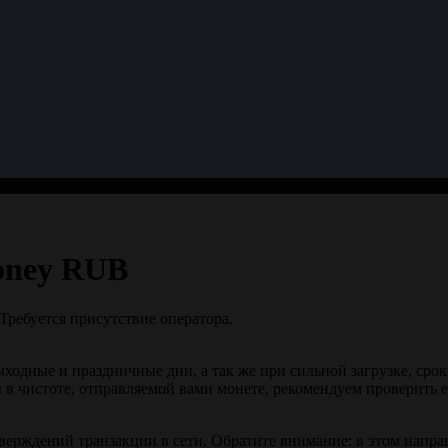
oney RUB
Требуется присутствие оператора.
ыходные и праздничные дни, а так же при сильной загрузке, сро
 в чистоте, отправляемой вами монете, рекомендуем проверить 
верждений транзакции в сети. Обратите внимание: в этом напр