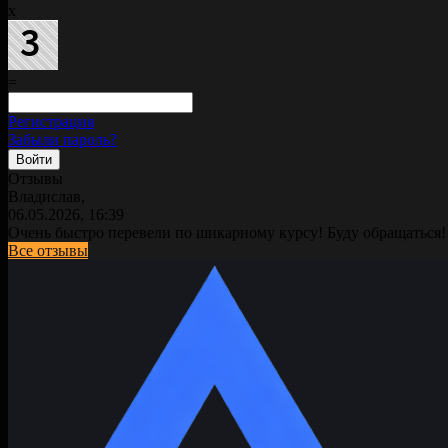
x
=
Регистрация
Забыли пароль?
Отзывы
Владислав,
06.05.2026, 16:39
Очень быстро перевели по шикарному курсу! Буду обращаться!
Все отзывы