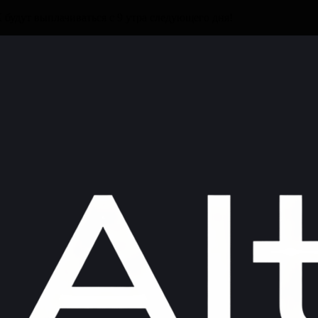
будут выплачиваться с 9 утра следующего дня!