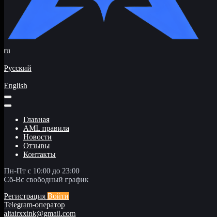
ru
Русский
English
Главная
AML правила
Новости
Отзывы
Контакты
Пн-Пт с 10:00 до 23:00
Сб-Вс свободный график
Регистрация
Войти
Telegram-оператор
altairxxink@gmail.com