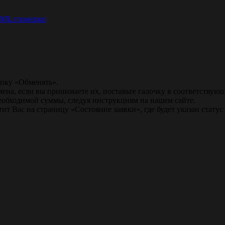
ML проверки
опку «Обменять».
мена, если вы принимаете их, поставьте галочку в соответствую
необходимой суммы, следуя инструкциям на нашем сайте.
т Вас на страницу «Состояние заявки», где будет указан статус