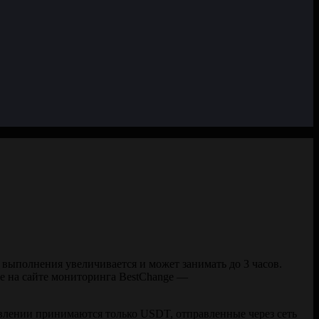
к выполнения увеличивается и может занимать до 3 часов.
ее на сайте мониторинга BestChange —
авлении принимаются только USDT, отправленные через сеть