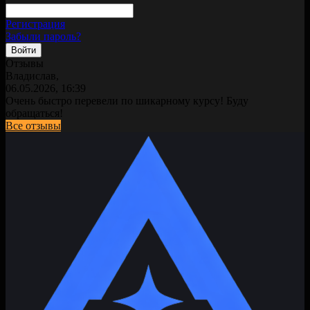
Регистрация
Забыли пароль?
Отзывы
Владислав,
06.05.2026, 16:39
Очень быстро перевели по шикарному курсу! Буду
обращаться!
Все отзывы