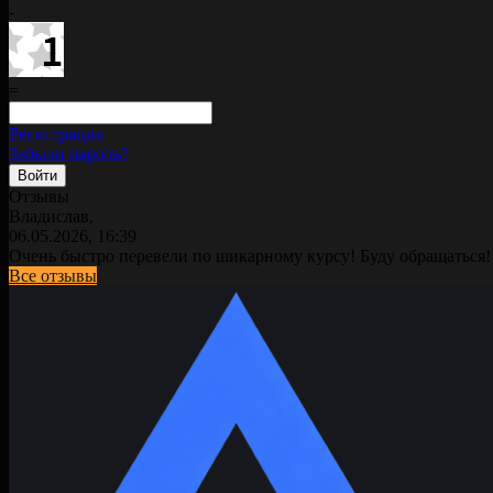
-
=
Регистрация
Забыли пароль?
Отзывы
Владислав,
06.05.2026, 16:39
Очень быстро перевели по шикарному курсу! Буду обращаться!
Все отзывы