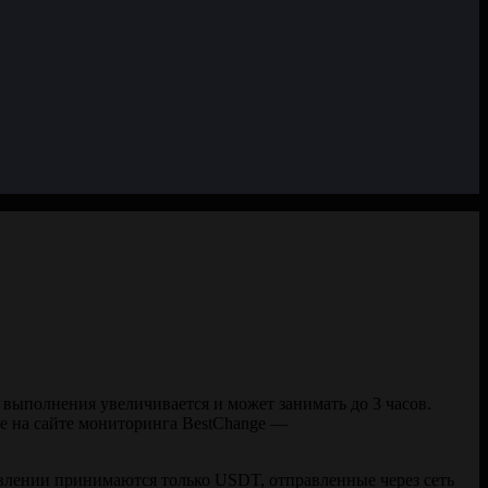
к выполнения увеличивается и может занимать до 3 часов.
ее на сайте мониторинга BestChange —
авлении принимаются только USDT, отправленные через сеть