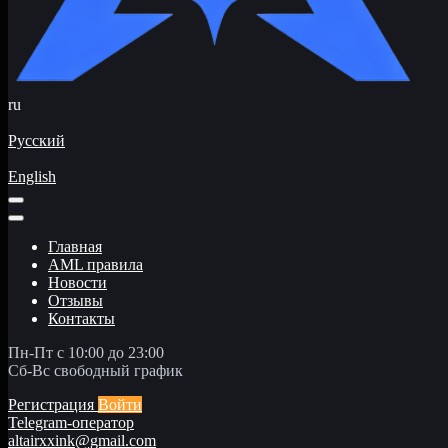
ru
Русский
English
Главная
AML правила
Новости
Отзывы
Контакты
Пн-Пт с 10:00 до 23:00
Сб-Вс свободный график
Регистрация
Войти
Telegram-оператор
altairxxink@gmail.com