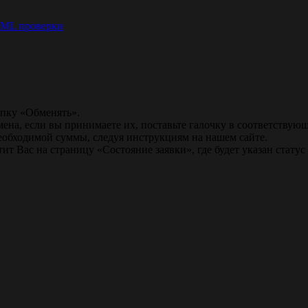
ML проверки
опку «Обменять».
мена, если вы принимаете их, поставьте галочку в соответствую
необходимой суммы, следуя инструкциям на нашем сайте.
т Вас на страницу «Состояние заявки», где будет указан статус