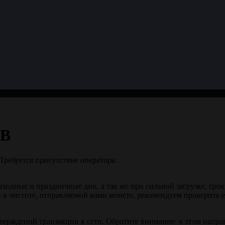
UB
Требуется присутствие оператора.
ыходные и праздничные дни, а так же при сильной загрузке, сро
 в чистоте, отправляемой вами монете, рекомендуем проверить 
верждений транзакции в сети. Обратите внимание: в этом напр