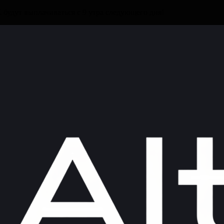
будут выплачиваться с 9 утра следующего дня!